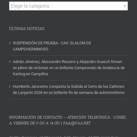
Campeonatos
y
Noticias
ÚLTIMAS NOTICIAS
SUSPENSIÓN DE PRUEBA.- CAS: SLALOM DE
CAMPOHERMMOSO
Adrián Jiménez, Alessandro Reuvers y Alejandro Guasch firman
un pleno de victorias en un brillante Campeonato de Andalucía de
Karting en Campillos
Humberto Janssens conquista la Subida al Cerro de los Cañones
de Lanjarón 2026 en un brillante fin de semana de automovilismo
INFORMACIÓN DE CONTACTO – ATENCIÓN TELEFÓNICA : LUNES
A VIERNES DE 9:00 A 14:00 | FAA@FAA.NET