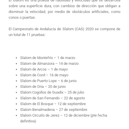
El slalom es una prueba de habilidad y velocidad que se desarrolla
sobre una superficie dura, con cambios de dirección que obligan a
disminuir la velocidad, por medio de obstáculos artificiales, como
conos o puertas.
El Campeonato de Andalucía de Slalom (CAS) 2020 se compone de
un total de 11 pruebas:
Slalom de Montefrío – 1 de marzo
Slalom de Almanzora – 14 de marzo
Slalom de Arcos – 1 de mayo
Slalom de Conil – 16 de mayo
Slalom de Puerto Lope – 6 de junio
Slalom de Oria – 20 de junio
Slalom Cogollos de Guadix – 25 de julio
Slalom de San Fernando – 22 de agosto
Slalom de El Bosque – 12 de septiembre
Slalom Benalmadena – 27 de septiembre
Slalom Circuito de Jerez – 12 de diciembre (pte fecha
definitiva)