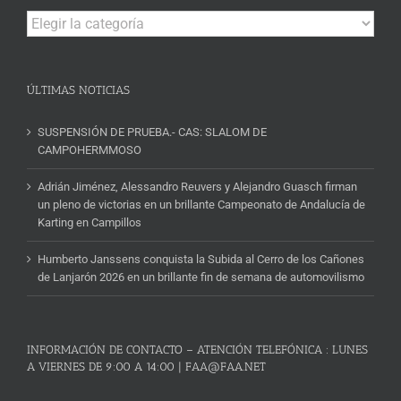
Campeonatos
y
Noticias
ÚLTIMAS NOTICIAS
SUSPENSIÓN DE PRUEBA.- CAS: SLALOM DE
CAMPOHERMMOSO
Adrián Jiménez, Alessandro Reuvers y Alejandro Guasch firman
un pleno de victorias en un brillante Campeonato de Andalucía de
Karting en Campillos
Humberto Janssens conquista la Subida al Cerro de los Cañones
de Lanjarón 2026 en un brillante fin de semana de automovilismo
INFORMACIÓN DE CONTACTO – ATENCIÓN TELEFÓNICA : LUNES
A VIERNES DE 9:00 A 14:00 | FAA@FAA.NET