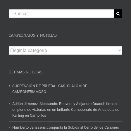
Buscar:
CAMPEONATOS Y NOTICIAS
Campeonatos
y
Noticias
ÚLTIMAS NOTICIAS
SUSPENSIÓN DE PRUEBA.- CAS: SLALOM DE
CAMPOHERMMOSO
Adrián Jiménez, Alessandro Reuvers y Alejandro Guasch firman
un pleno de victorias en un brillante Campeonato de Andalucía de
Karting en Campillos
Humberto Janssens conquista la Subida al Cerro de los Cañones