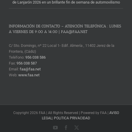
de Lanjarón 2026 en un brillante fin de semana de automovilismo
INFORMACIÓN DE CONTACTO – ATENCIÓN TELEFÓNICA : LUNES
A VIERNES DE 9:00 A 14:00 | FAA@FAA.NET
C/ Sto. Domingo, nº 22 Local 1- Edif. Almería , 11402 Jerez de la
Frontera, (Cádiz)
Teléfono:
956 038 586
Fax:
956 038 587
Email:
faa@faa.net
Web:
www.faa.net
Copyright 2026 FAA | All Rights Reserved | Powered by FAA |
AVISO
LEGAL
|
POLITICA PRIVACIDAD
YouTube
Facebook
X