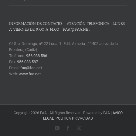
INFORMACIÓN DE CONTACTO – ATENCIÓN TELEFÓNICA : LUNES
A VIERNES DE 9:00 A 14:00 | FAA@FAA.NET
C/ Sto. Domingo, nº 22 Local 1- Edif. Almería , 11402 Jerez de la
Frontera, (Cádiz)
Teléfono:
956 038 586
Fax:
956 038 587
Email:
faa@faa.net
Web:
www.faa.net
Copyright 2026 FAA | All Rights Reserved | Powered by FAA |
AVISO
LEGAL
|
POLITICA PRIVACIDAD
YouTube
Facebook
X