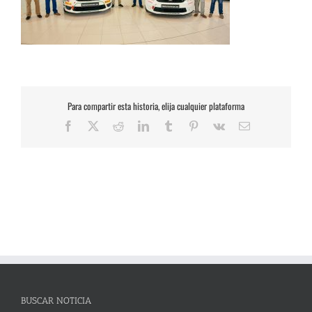
Para compartir esta historia, elija cualquier plataforma
Facebook
X
Reddit
LinkedIn
Tumblr
Pinterest
Vk
Correo
electrónico
BUSCAR NOTICIA