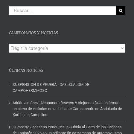
Buscar:
CAMPEONATOS Y NOTICIAS
Campeonatos
y
Noticias
ÚLTIMAS NOTICIAS
SUSPENSIÓN DE PRUEBA.- CAS: SLALOM DE
CAMPOHERMMOSO
Adrián Jiménez, Alessandro Reuvers y Alejandro Guasch firman
un pleno de victorias en un brillante Campeonato de Andalucía de
Karting en Campillos
Humberto Janssens conquista la Subida al Cerro de los Cañones
de Lanjarón 2026 en un brillante fin de semana de automovilismo