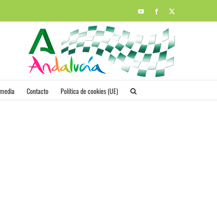
YouTube
Facebook
X
imedia
Contacto
Política de cookies (UE)