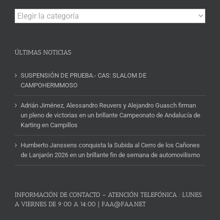
Campeonatos
y
Noticias
ÚLTIMAS NOTICIAS
SUSPENSIÓN DE PRUEBA.- CAS: SLALOM DE
CAMPOHERMMOSO
Adrián Jiménez, Alessandro Reuvers y Alejandro Guasch firman
un pleno de victorias en un brillante Campeonato de Andalucía de
Karting en Campillos
Humberto Janssens conquista la Subida al Cerro de los Cañones
de Lanjarón 2026 en un brillante fin de semana de automovilismo
INFORMACIÓN DE CONTACTO – ATENCIÓN TELEFÓNICA : LUNES
A VIERNES DE 9:00 A 14:00 | FAA@FAA.NET