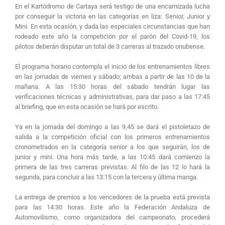
En el Kartódromo de Cartaya será testigo de una encarnizada lucha
por conseguir la victoria en las categorías en liza: Senior, Junior y
Mini. En esta ocasión, y dada las especiales circunstancias que han
rodeado este año la competición por el parón del Covid-19, los
pilotos deberán disputar un total de 3 carreras al trazado onubense.
El programa horario contempla el inicio de los entrenamientos libres
en las jornadas de viernes y sábado; ambas a partir de las 10 de la
mañana. A las 15:30 horas del sábado tendrán lugar las
verificaciones técnicas y administrativas, para dar paso a las 17:45
al briefing, que en esta ocasión se hará por escrito.
Ya en la jornada del domingo a las 9,45 se dará el pistoletazo de
salida a la competición oficial con los primeros entrenamientos
cronometrados en la categoría senior a los que seguirán, los de
junior y mini. Una hora más tarde, a las 10:45 dará comienzo la
primera de las tres carreras previstas. Al filo de las 12 lo hará la
segunda, para concluir a las 13:15 con la tercera y última manga.
La entrega de premios a los vencedores de la prueba está prevista
para las 14:30 horas. Este año la Federación Andaluza de
Automovilismo, como organizadora del campeonato, procederá