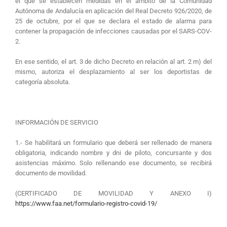
el que se establecen medidas en el ámbito de la Comunidad
Autónoma de Andalucía en aplicación del Real Decreto 926/2020, de
25 de octubre, por el que se declara el estado de alarma para
contener la propagación de infecciones causadas por el SARS-COV-
2.
En ese sentido, el art. 3 de dicho Decreto en relación al art. 2 m) del
mismo, autoriza el desplazamiento al ser los deportistas de
categoría absoluta.
INFORMACIÓN DE SERVICIO
1.- Se habilitará un formulario que deberá ser rellenado de manera
obligatoria, indicando nombre y dni de piloto, concursante y dos
asistencias máximo. Solo rellenando ese documento, se recibirá
documento de movilidad.
(CERTIFICADO DE MOVILIDAD Y ANEXO I)
https://www.faa.net/formulario-registro-covid-19/