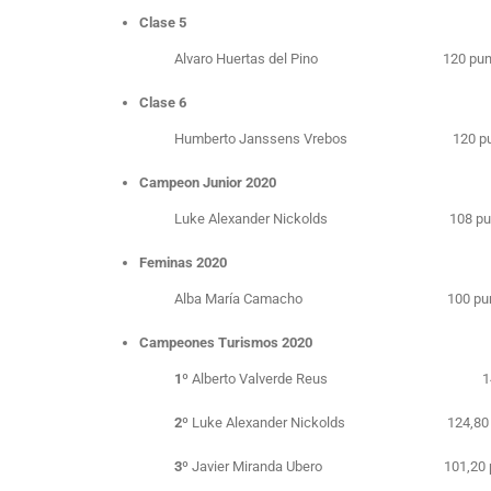
Clase 5
Alvaro Huertas del Pino 120 pun
Clase 6
Humberto Janssens Vrebos 120 pu
Campeon Junior 2020
Luke Alexander Nickolds 108 pun
Feminas 2020
Alba María Camacho 100 pun
Campeones Turismos 2020
1º
Alberto Valverde Reus 144 
2º
Luke Alexander Nickolds 124,80 p
3º
Javier Miranda Ubero 101,20 p