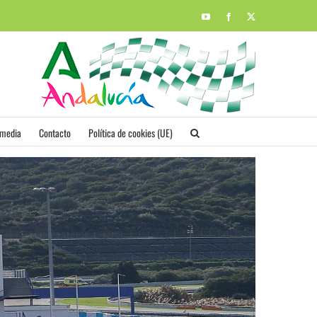
YouTube
Facebook
X
imedia
Contacto
Política de cookies (UE)