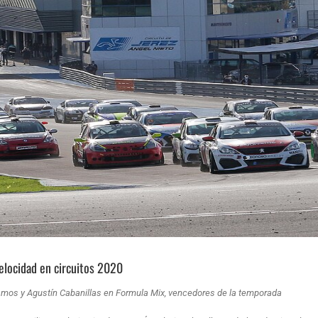
elocidad en circuitos 2020
smos y Agustín Cabanillas en Formula Mix, vencedores de la temporada