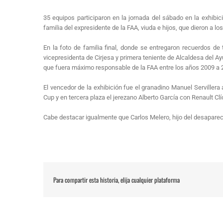
35 equipos participaron en la jornada del sábado en la exhibi
familia del expresidente de la FAA, viuda e hijos, que dieron a lo
En la foto de familia final, donde se entregaron recuerdos de
vicepresidenta de Cirjesa y primera teniente de Alcaldesa del Ay
que fuera máximo responsable de la FAA entre los años 2009 a 
El vencedor de la exhibición fue el granadino Manuel Serviller
Cup y en tercera plaza el jerezano Alberto García con Renault Clí
Cabe destacar igualmente que Carlos Melero, hijo del desaparec
Para compartir esta historia, elija cualquier plataforma