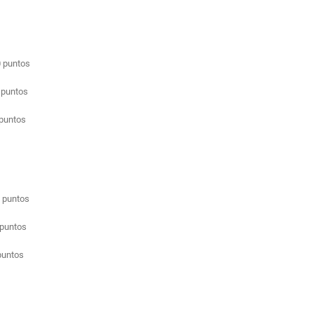
puntos
 puntos
untos
untos
untos
untos