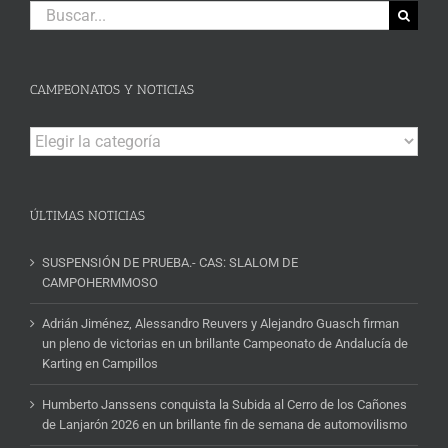
Buscar:
CAMPEONATOS Y NOTICIAS
Campeonatos
y
Noticias
ÚLTIMAS NOTICIAS
SUSPENSIÓN DE PRUEBA.- CAS: SLALOM DE
CAMPOHERMMOSO
Adrián Jiménez, Alessandro Reuvers y Alejandro Guasch firman
un pleno de victorias en un brillante Campeonato de Andalucía de
Karting en Campillos
Humberto Janssens conquista la Subida al Cerro de los Cañones
de Lanjarón 2026 en un brillante fin de semana de automovilismo