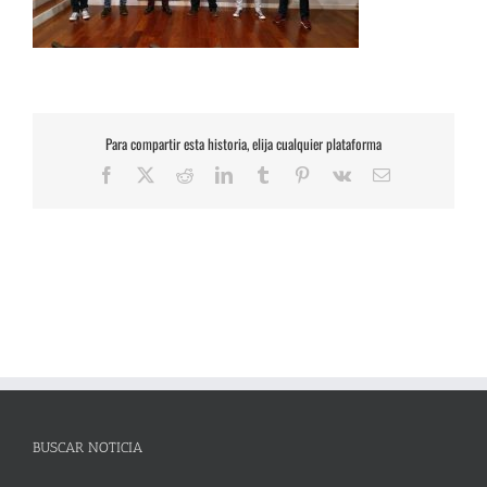
Para compartir esta historia, elija cualquier plataforma
Facebook
X
Reddit
LinkedIn
Tumblr
Pinterest
Vk
Correo
electrónico
BUSCAR NOTICIA