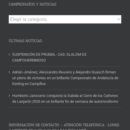
CAMPEONATOS Y NOTICIAS
Campeonatos
y
Noticias
ÚLTIMAS NOTICIAS
SUSPENSIÓN DE PRUEBA.- CAS: SLALOM DE
CAMPOHERMMOSO
Adrián Jiménez, Alessandro Reuvers y Alejandro Guasch firman
un pleno de victorias en un brillante Campeonato de Andalucía de
Karting en Campillos
Humberto Janssens conquista la Subida al Cerro de los Cañones
de Lanjarón 2026 en un brillante fin de semana de automovilismo
INFORMACIÓN DE CONTACTO – ATENCIÓN TELEFÓNICA : LUNES