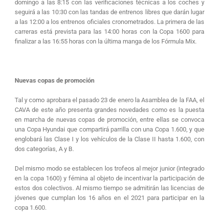
domingo a las 8:15 con las verificaciones técnicas a los coches y
seguirá a las 10:30 con las tandas de entrenos libres que darán lugar
a las 12:00 a los entrenos oficiales cronometrados. La primera de las
carreras está prevista para las 14:00 horas con la Copa 1600 para
finalizar a las 16:55 horas con la última manga de los Fórmula Mix.
Nuevas copas de promoción
Tal y como aprobara el pasado 23 de enero la Asamblea de la FAA, el
CAVA de este año presenta grandes novedades como es la puesta
en marcha de nuevas copas de promoción, entre ellas se convoca
una Copa Hyundai que compartirá parrilla con una Copa 1.600, y que
englobará las Clase I y los vehículos de la Clase II hasta 1.600, con
dos categorías, A y B.
Del mismo modo se establecen los trofeos al mejor junior (integrado
en la copa 1600) y fémina al objeto de incentivar la participación de
estos dos colectivos. Al mismo tiempo se admitirán las licencias de
jóvenes que cumplan los 16 años en el 2021 para participar en la
copa 1.600.