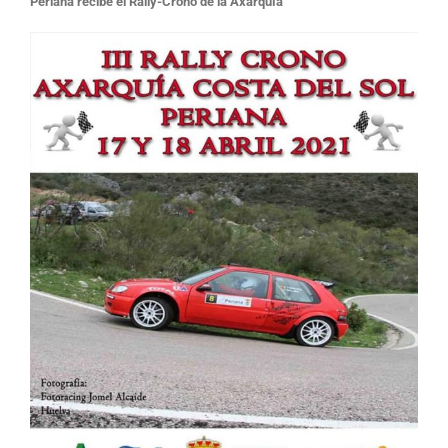
Periana recibe el Rally-Crono de la Axarquía