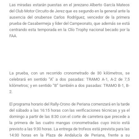
Las miradas estarán puestas en el jerezano Alberto García Mateos
del Club Motor Circuito de Jerez que es segundo en la general ante la
ausencia del onubense Carlos Rodríguez, vencedor de la primera
prueba de Casabermeja y líder del Campeonato, que además se está
centrando esta temporada en la Clío Trophy nacional becado por la
FAA.
La prueba, con un recorrido cronometrado de 30 kilómetros, se
celebrará en sentido “A” a dos pasadas: TRAMO A-1, A-2 de 7,5
kilómetros; y en sentido “B” también a dos pasadas: TRAMO B-1, B-
2.
El programa horario del Rally-Crono de Periana comenzará en la tarde
del sábado a las 16:15 horas con las verificaciones técnicas y ya el
domingo a partir de las 8:30 con el corte de carretera que precede a
la primera de las cuatro mangas cronometradas cuyo inicio está
previsto a las 9:30 horas. La entrega de trofeos está prevista para las
14:30 horas en la Plaza de Andalucía de Periana, frente a su