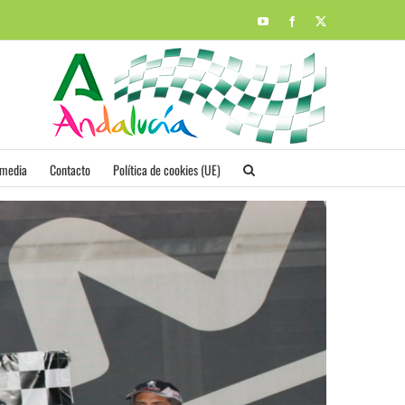
YouTube
Facebook
X
imedia
Contacto
Política de cookies (UE)