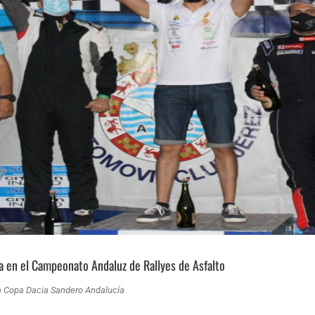
da en el Campeonato Andaluz de Rallyes de Asfalto
la Copa Dacia Sandero Andalucía