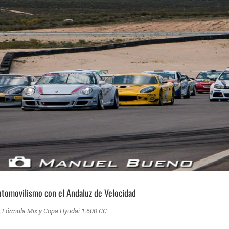
automovilismo con el Andaluz de Velocidad
os, Fórmula Mix y Copa Hyudai 1.600 CC