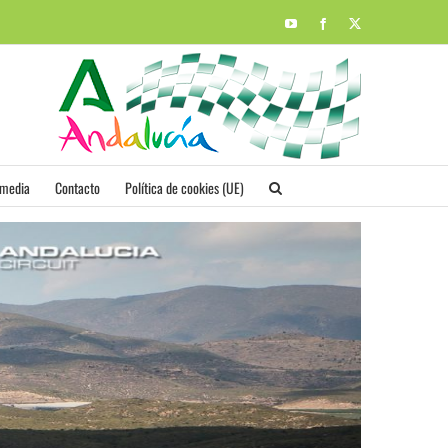
YouTube
Facebook
X
imedia
Contacto
Política de cookies (UE)