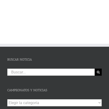
BUSCAR NOTICIA
Buscar:
CAMPEONATOS Y NOTICIAS
Campeonatos
y