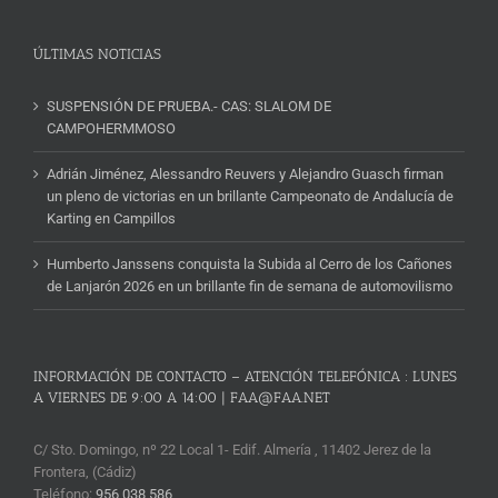
Noticias
ÚLTIMAS NOTICIAS
SUSPENSIÓN DE PRUEBA.- CAS: SLALOM DE
CAMPOHERMMOSO
Adrián Jiménez, Alessandro Reuvers y Alejandro Guasch firman
un pleno de victorias en un brillante Campeonato de Andalucía de
Karting en Campillos
Humberto Janssens conquista la Subida al Cerro de los Cañones
de Lanjarón 2026 en un brillante fin de semana de automovilismo
INFORMACIÓN DE CONTACTO – ATENCIÓN TELEFÓNICA : LUNES
A VIERNES DE 9:00 A 14:00 | FAA@FAA.NET
C/ Sto. Domingo, nº 22 Local 1- Edif. Almería , 11402 Jerez de la
Frontera, (Cádiz)
Teléfono:
956 038 586