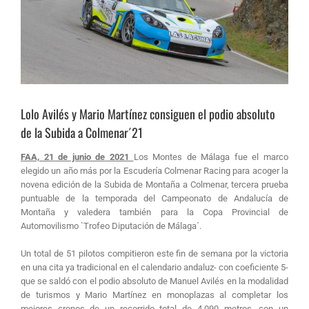
Lolo Avilés y Mario Martínez consiguen el podio absoluto
de la Subida a Colmenar´21
FAA, 21 de junio de 2021
Los Montes de Málaga fue el marco
elegido un año más por la Escudería Colmenar Racing para acoger la
novena edición de la Subida de Montaña a Colmenar, tercera prueba
puntuable de la temporada del Campeonato de Andalucía de
Montaña y valedera también para la Copa Provincial de
Automovilismo `Trofeo Diputación de Málaga´.
Un total de 51 pilotos compitieron este fin de semana por la victoria
en una cita ya tradicional en el calendario andaluz- con coeficiente 5-
que se saldó con el podio absoluto de Manuel Avilés en la modalidad
de turismos y Mario Martínez en monoplazas al completar los
mejores cronos de un recorrido total de 4.090 metros, con un