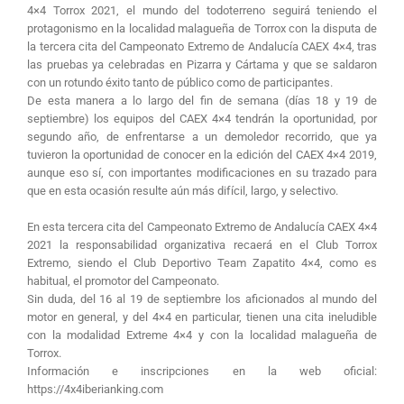
4×4 Torrox 2021, el mundo del todoterreno seguirá teniendo el
protagonismo en la localidad malagueña de Torrox con la disputa de
la tercera cita del Campeonato Extremo de Andalucía CAEX 4×4, tras
las pruebas ya celebradas en Pizarra y Cártama y que se saldaron
con un rotundo éxito tanto de público como de participantes.
De esta manera a lo largo del fin de semana (días 18 y 19 de
septiembre) los equipos del CAEX 4×4 tendrán la oportunidad, por
segundo año, de enfrentarse a un demoledor recorrido, que ya
tuvieron la oportunidad de conocer en la edición del CAEX 4×4 2019,
aunque eso sí, con importantes modificaciones en su trazado para
que en esta ocasión resulte aún más difícil, largo, y selectivo.
En esta tercera cita del Campeonato Extremo de Andalucía CAEX 4×4
2021 la responsabilidad organizativa recaerá en el Club Torrox
Extremo, siendo el Club Deportivo Team Zapatito 4×4, como es
habitual, el promotor del Campeonato.
Sin duda, del 16 al 19 de septiembre los aficionados al mundo del
motor en general, y del 4×4 en particular, tienen una cita ineludible
con la modalidad Extreme 4×4 y con la localidad malagueña de
Torrox.
Información e inscripciones en la web oficial:
https://4x4iberianking.com