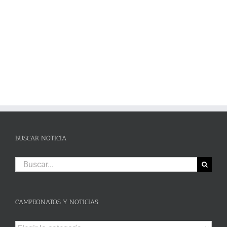
en Campillos
BUSCAR NOTICIA
Buscar:
CAMPEONATOS Y NOTICIAS
Campeonatos