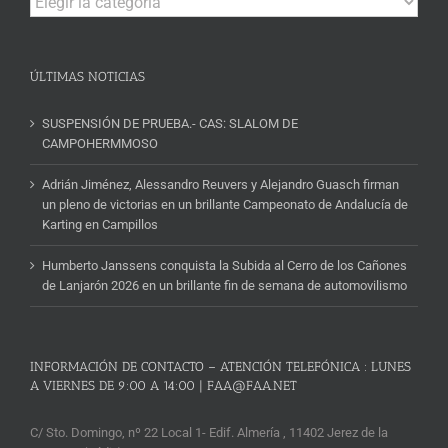
y
Noticias
ÚLTIMAS NOTICIAS
SUSPENSIÓN DE PRUEBA.- CAS: SLALOM DE
CAMPOHERMMOSO
Adrián Jiménez, Alessandro Reuvers y Alejandro Guasch firman
un pleno de victorias en un brillante Campeonato de Andalucía de
Karting en Campillos
Humberto Janssens conquista la Subida al Cerro de los Cañones
de Lanjarón 2026 en un brillante fin de semana de automovilismo
INFORMACIÓN DE CONTACTO – ATENCIÓN TELEFÓNICA : LUNES
A VIERNES DE 9:00 A 14:00 | FAA@FAA.NET
C/ Sto. Domingo, nº 22 Local 1- Edif. Almería , 11402 Jerez de la