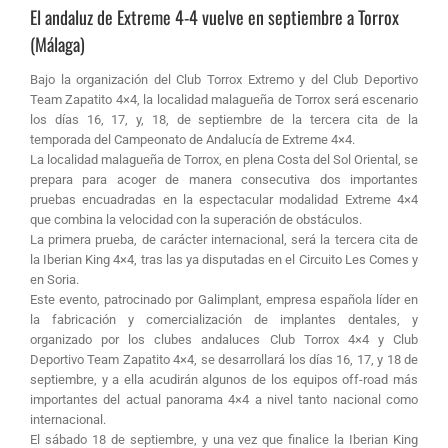
El andaluz de Extreme 4-4 vuelve en septiembre a Torrox
(Málaga)
Bajo la organización del Club Torrox Extremo y del Club Deportivo
Team Zapatito 4×4, la localidad malagueña de Torrox será escenario
los días 16, 17, y, 18, de septiembre de la tercera cita de la
temporada del Campeonato de Andalucía de Extreme 4×4.
La localidad malagueña de Torrox, en plena Costa del Sol Oriental, se
prepara para acoger de manera consecutiva dos importantes
pruebas encuadradas en la espectacular modalidad Extreme 4×4
que combina la velocidad con la superación de obstáculos.
La primera prueba, de carácter internacional, será la tercera cita de
la Iberian King 4×4, tras las ya disputadas en el Circuito Les Comes y
en Soria.
Este evento, patrocinado por Galimplant, empresa española líder en
la fabricación y comercialización de implantes dentales, y
organizado por los clubes andaluces Club Torrox 4×4 y Club
Deportivo Team Zapatito 4×4, se desarrollará los días 16, 17, y 18 de
septiembre, y a ella acudirán algunos de los equipos off-road más
importantes del actual panorama 4×4 a nivel tanto nacional como
internacional.
El sábado 18 de septiembre, y una vez que finalice la Iberian King