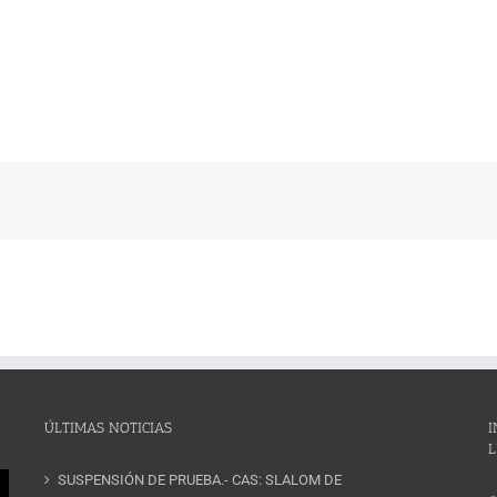
ÚLTIMAS NOTICIAS
I
L
SUSPENSIÓN DE PRUEBA.- CAS: SLALOM DE