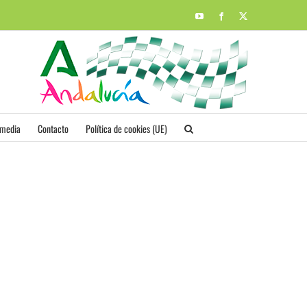
YouTube
Facebook
X
imedia
Contacto
Política de cookies (UE)