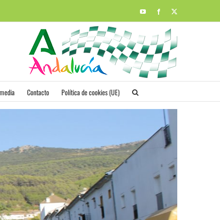
YouTube
Facebook
X
imedia
Contacto
Política de cookies (UE)