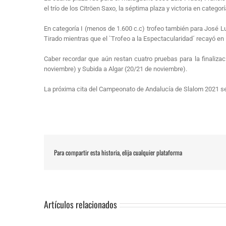
el trío de los Citröen Saxo, la séptima plaza y victoria en catego
En categoría I (menos de 1.600 c.c) trofeo también para José Lu
Tirado mientras que el `Trofeo a la Espectacularidad´ recayó en 
Caber recordar que aún restan cuatro pruebas para la finalizac
noviembre) y Subida a Algar (20/21 de noviembre).
La próxima cita del Campeonato de Andalucía de Slalom 2021 s
Para compartir esta historia, elija cualquier plataforma
Artículos relacionados