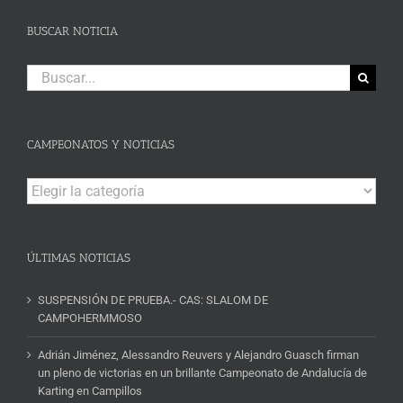
BUSCAR NOTICIA
Buscar:
CAMPEONATOS Y NOTICIAS
Campeonatos
y
Noticias
ÚLTIMAS NOTICIAS
SUSPENSIÓN DE PRUEBA.- CAS: SLALOM DE
CAMPOHERMMOSO
Adrián Jiménez, Alessandro Reuvers y Alejandro Guasch firman
un pleno de victorias en un brillante Campeonato de Andalucía de
Karting en Campillos