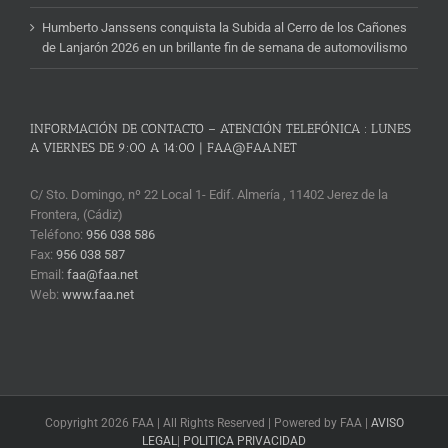
Humberto Janssens conquista la Subida al Cerro de los Cañones
de Lanjarón 2026 en un brillante fin de semana de automovilismo
INFORMACIÓN DE CONTACTO – ATENCIÓN TELEFÓNICA : LUNES
A VIERNES DE 9:00 A 14:00 | FAA@FAA.NET
C/ Sto. Domingo, nº 22 Local 1- Edif. Almería , 11402 Jerez de la
Frontera, (Cádiz)
Teléfono:
956 038 586
Fax:
956 038 587
Email:
faa@faa.net
Web:
www.faa.net
Copyright 2026 FAA | All Rights Reserved | Powered by FAA |
AVISO
LEGAL
|
POLITICA PRIVACIDAD