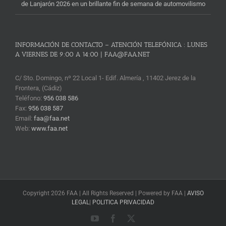
de Lanjarón 2026 en un brillante fin de semana de automovilismo
INFORMACIÓN DE CONTACTO – ATENCIÓN TELEFÓNICA : LUNES
A VIERNES DE 9:00 A 14:00 | FAA@FAA.NET
C/ Sto. Domingo, nº 22 Local 1- Edif. Almería , 11402 Jerez de la
Frontera, (Cádiz)
Teléfono:
956 038 586
Fax:
956 038 587
Email:
faa@faa.net
Web:
www.faa.net
Copyright 2026 FAA | All Rights Reserved | Powered by FAA |
AVISO
LEGAL
|
POLITICA PRIVACIDAD
YouTube
Facebook
X