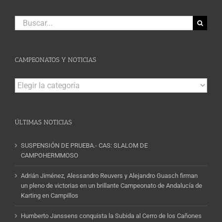
Buscar:
CAMPEONATOS Y NOTICIAS
Campeonatos
y
Noticias
ÚLTIMAS NOTICIAS
SUSPENSIÓN DE PRUEBA.- CAS: SLALOM DE
CAMPOHERMMOSO
Adrián Jiménez, Alessandro Reuvers y Alejandro Guasch firman
un pleno de victorias en un brillante Campeonato de Andalucía de
Karting en Campillos
Humberto Janssens conquista la Subida al Cerro de los Cañones