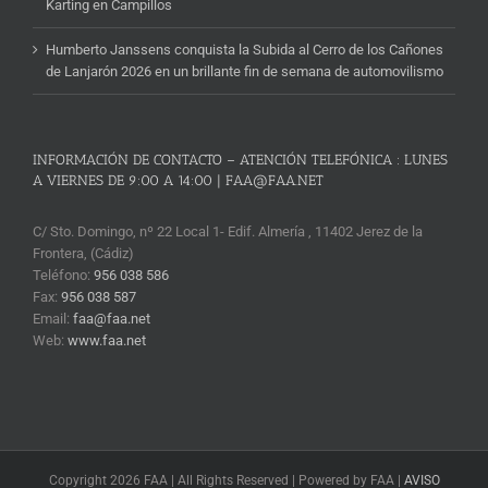
Karting en Campillos
Humberto Janssens conquista la Subida al Cerro de los Cañones
de Lanjarón 2026 en un brillante fin de semana de automovilismo
INFORMACIÓN DE CONTACTO – ATENCIÓN TELEFÓNICA : LUNES
A VIERNES DE 9:00 A 14:00 | FAA@FAA.NET
C/ Sto. Domingo, nº 22 Local 1- Edif. Almería , 11402 Jerez de la
Frontera, (Cádiz)
Teléfono:
956 038 586
Fax:
956 038 587
Email:
faa@faa.net
Web:
www.faa.net
Copyright 2026 FAA | All Rights Reserved | Powered by FAA |
AVISO