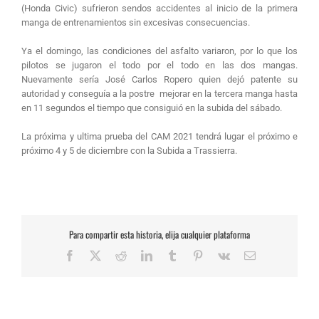
(Honda Civic) sufrieron sendos accidentes al inicio de la primera
manga de entrenamientos sin excesivas consecuencias.
Ya el domingo, las condiciones del asfalto variaron, por lo que los
pilotos se jugaron el todo por el todo en las dos mangas.
Nuevamente sería José Carlos Ropero quien dejó patente su
autoridad y conseguía a la postre mejorar en la tercera manga hasta
en 11 segundos el tiempo que consiguió en la subida del sábado.
La próxima y ultima prueba del CAM 2021 tendrá lugar el próximo e
próximo 4 y 5 de diciembre con la Subida a Trassierra.
Para compartir esta historia, elija cualquier plataforma
Facebook
X
Reddit
LinkedIn
Tumblr
Pinterest
Vk
Correo
electrónico