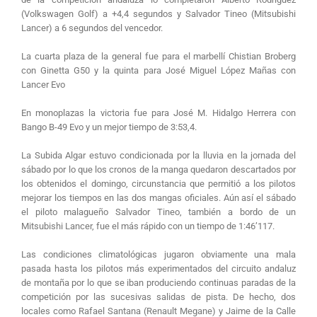
(Volkswagen Golf) a +4,4 segundos y Salvador Tineo (Mitsubishi
Lancer) a 6 segundos del vencedor.
La cuarta plaza de la general fue para el marbellí Chistian Broberg
con Ginetta G50 y la quinta para José Miguel López Mañas con
Lancer Evo
En monoplazas la victoria fue para José M. Hidalgo Herrera con
Bango B-49 Evo y un mejor tiempo de 3:53,4.
La Subida Algar estuvo condicionada por la lluvia en la jornada del
sábado por lo que los cronos de la manga quedaron descartados por
los obtenidos el domingo, circunstancia que permitió a los pilotos
mejorar los tiempos en las dos mangas oficiales. Aún así el sábado
el piloto malagueño Salvador Tineo, también a bordo de un
Mitsubishi Lancer, fue el más rápido con un tiempo de 1:46’117.
Las condiciones climatológicas jugaron obviamente una mala
pasada hasta los pilotos más experimentados del circuito andaluz
de montaña por lo que se iban produciendo continuas paradas de la
competición por las sucesivas salidas de pista. De hecho, dos
locales como Rafael Santana (Renault Megane) y Jaime de la Calle