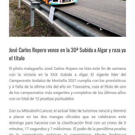
José Carlos Ropero vence en la 30ª Subida a Algar y roza ya
el título
El piloto malagueño José Carlos Ropero se hizo este fin de semana
con la victoria en la XXX Subida a Algar. El vigente líder del
Campeonato Andaluz de Montaña 2021 cumplía con los pronósticos
y a falta de la última cita del año en Trassierra, roza el título de uno
de los campeonatos más exigentes y completos de los últimos años
con un total de 12 pruebas puntuables.
Con su Mitsubishi Lancer, el actual líder de turismos venció y dominó
a placer en las dos mangas oficiales que se celebraron este
domingo para hacerse con la clasificación final con un crono de 3
minutos, 17 segundos y 7 milésimas. El podio de la penúltima prueba
de la competición andaluza lo completaron Alberto Rodríguez