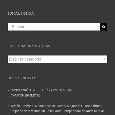
BUSCAR NOTICIA
Buscar:
CAMPEONATOS Y NOTICIAS
Campeonatos
y
Noticias
ÚLTIMAS NOTICIAS
SUSPENSIÓN DE PRUEBA.- CAS: SLALOM DE
CAMPOHERMMOSO
Adrián Jiménez, Alessandro Reuvers y Alejandro Guasch firman
un pleno de victorias en un brillante Campeonato de Andalucía de