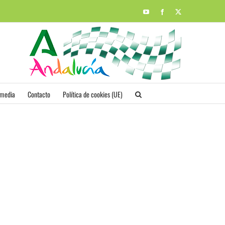
YouTube
Facebook
X
imedia
Contacto
Política de cookies (UE)