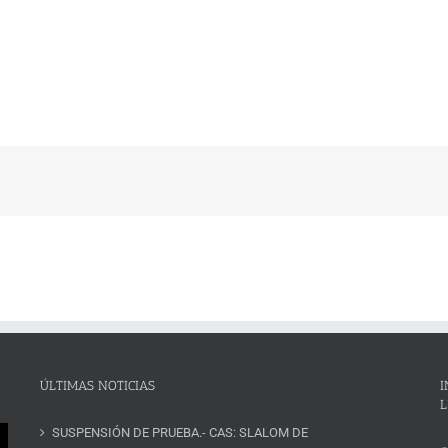
ÚLTIMAS NOTICIAS
I
L
SUSPENSIÓN DE PRUEBA.- CAS: SLALOM DE