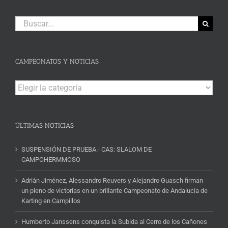
Buscar:
CAMPEONATOS Y NOTICIAS
Campeonatos
y
Noticias
ÚLTIMAS NOTICIAS
SUSPENSIÓN DE PRUEBA.- CAS: SLALOM DE
CAMPOHERMMOSO
Adrián Jiménez, Alessandro Reuvers y Alejandro Guasch firman
un pleno de victorias en un brillante Campeonato de Andalucía de
Karting en Campillos
Humberto Janssens conquista la Subida al Cerro de los Cañones