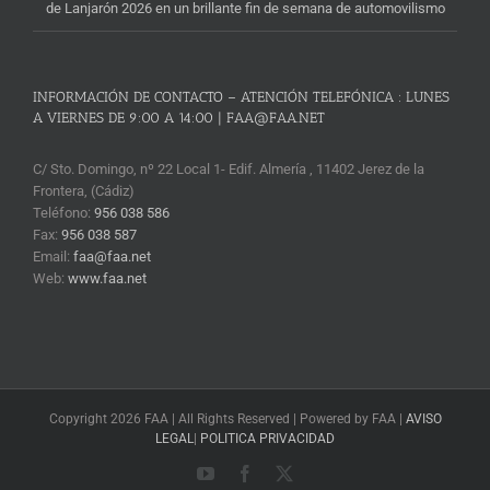
de Lanjarón 2026 en un brillante fin de semana de automovilismo
INFORMACIÓN DE CONTACTO – ATENCIÓN TELEFÓNICA : LUNES
A VIERNES DE 9:00 A 14:00 | FAA@FAA.NET
C/ Sto. Domingo, nº 22 Local 1- Edif. Almería , 11402 Jerez de la
Frontera, (Cádiz)
Teléfono:
956 038 586
Fax:
956 038 587
Email:
faa@faa.net
Web:
www.faa.net
Copyright 2026 FAA | All Rights Reserved | Powered by FAA |
AVISO
LEGAL
|
POLITICA PRIVACIDAD
YouTube
Facebook
X