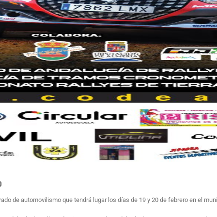
o
o de automovilismo que tendrá lugar los días de 19 y 20 de febrero en el munici