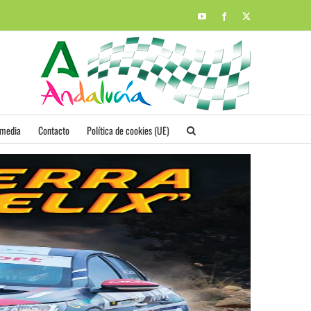
YouTube
Facebook
X
imedia
Contacto
Política de cookies (UE)