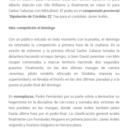
Alberto Alarcón con Clío Williams y finalmente en clase IV para
Carlos Cabezas con Mitsubishi. El podio en el
campeonato provincial
`Diputación de Córdoba 22´
fue para el cordobés Javier Avilés.
Más competición el domingo
Con un público volcado en todo momento con la prueba, el domingo
se retomaba la competición a primera hora de la mañana. En la
sesión de entrenos y la primera oficial Carlos Cabeza tomaba la
delantera haciendo el mejor tiempo, si bien David Jeremías con Mini
Cooper comenzaba a marcar territorio haciendo dos segundos
puestos. Finalmente, en las dos últimas mangas de carrera
Jeremías, piloto rondeño afincado en Córdoba, imponía su
superioridad y se llevaba el triunfo en las dos últimas pasadas y a la
postre el podio final del domingo.
En
monoplazas,
Pedro Fernández por su parte volvía a demostrar su
hegemonía en la disciplina de car-cross y sumaba dos victorias de
tres posibles en las mangas, donde Javier Avilés también peleó
hasta última hora por el podio final. La clasificación general acabó
finalmente con Fernández Noguero en primera posición, Javier Avilés
segundo y Gustavo Salguero en tercera plaza.