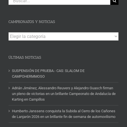
CAMPEONATOS Y NOTICIAS
Campeonatos
y
Noticias
ÚLTIMAS NOTICIAS
SUSPENSIÓN DE PRUEBA.- CAS: SLALOM DE
CAMPOHERMMOSO
Adrián Jiménez, Alessandro Reuvers y Alejandro Guasch firman
un pleno de victorias en un brillante Campeonato de Andalucía de
Karting en Campillos
Humberto Janssens conquista la Subida al Cerro de los Cañones
de Lanjarón 2026 en un brillante fin de semana de automovilismo