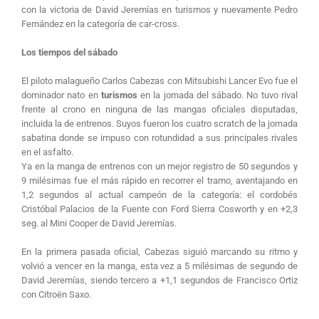
con la victoria de David Jeremías en turismos y nuevamente Pedro
Fernández en la categoría de car-cross.
Los tiempos del sábado
El piloto malagueño Carlos Cabezas con Mitsubishi Lancer Evo fue el
dominador nato en
turismos
en la jornada del sábado. No tuvo rival
frente al crono en ninguna de las mangas oficiales disputadas,
incluida la de entrenos. Suyos fueron los cuatro scratch de la jornada
sabatina donde se impuso con rotundidad a sus principales rivales
en el asfalto.
Ya en la manga de entrenos con un mejor registro de 50 segundos y
9 milésimas fue el más rápido en recorrer el tramo, aventajando en
1,2 segundos al actual campeón de la categoría: el cordobés
Cristóbal Palacios de la Fuente con Ford Sierra Cosworth y en +2,3
seg. al Mini Cooper de David Jeremías.
En la primera pasada oficial, Cabezas siguió marcando su ritmo y
volvió a vencer en la manga, esta vez a 5 milésimas de segundo de
David Jeremías, siendo tercero a +1,1 segundos de Francisco Ortiz
con Citroën Saxo.