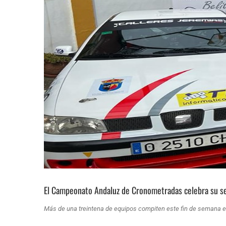
El Campeonato Andaluz de Cronometradas celebra su s
Más de una treintena de equipos compiten este fin de semana e