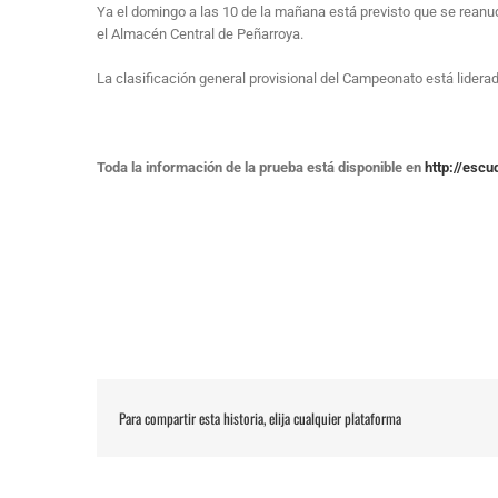
Ya el domingo a las 10 de la mañana está previsto que se reanu
el Almacén Central de Peñarroya.
La clasificación general provisional del Campeonato está lider
Toda la información de la prueba está disponible en
http://escu
Para compartir esta historia, elija cualquier plataforma