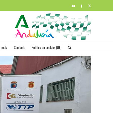
YouTube
Facebook
X
imedia
Contacto
Política de cookies (UE)