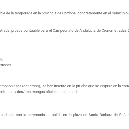
e de la temporada en la provincia de Córdoba, concretamente en el municipio 
metrada, prueba puntuable para el Campeonato de Andalucía de Cronometradas 
s.
tradas.
 y monoplazas (car-cross), se han inscrito en la prueba que se disputa en la carr
ntrenos y dos/tres mangas oficiales por jornada.
mediodía con la ceremonia de salida en la plaza de Santa Bárbara de Peñarr