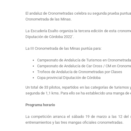
El andaluz de Cronometradas celebra su segunda prueba puntuabl
Cronometrada de las Minas.
La Escudería Esalto organiza la tercera edición de esta crono
Diputación de Córdoba 2022´.
La III Cronometrada de las Minas puntúa para:
Campeonato de Andalucía de Turismos en Cronometrada
Campeonato de Andalucía de Car Cross / CM en Cronome
Trofeos de Andalucía de Cronometradas por Clases
Copa provincial Diputación de Córdoba
Un total de 33 pilotos, repartidos en las categorías de turismos
segunda de 1,1 kms. Para ello se ha establecido una manga de e
Programa horario
La competición arranca el sábado 19 de marzo a las 12 del 
entrenamientos y las tres mangas oficiales cronometradas.