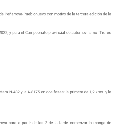
de Peñarroya-Pueblonuevo con motivo de la tercera edición de la
2022, y para el Campeonato provincial de automovilismo `Trofeo
etera N-432 y la A-3175 en dos fases: la primera de 1,2 kms. y la
oya para a partir de las 2 de la tarde comenzar la manga de