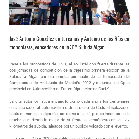
José Antonio González en turismos y Antonio de los Ríos en
monoplazas, vencedores de la 31ª Subida Algar
Pese a los pronósticos de lluvia, el sol lució con fuerza durante las
dos jornadas de competición de la trigésimo primera edición de la
Subida a Algar, primera prueba puntuable de la temporada del
Campeonato de Andalucía de Montaña 2022 y segunda del Open
provincial de Automovilismo `Trofeo Diputación de Cádiz´.
La cita automovilística encandiló como cada año a los centenares
de aficionados al automovilismo de la sierra de Cádiz desplazados
hasta el municipio algareño, así como a los 41 pilotos inscritos en la
prueba que dieron lo mejor de sí frente al cronómetro en los 2,7
kilómetros de subida, jaleados por un público volcado con el evento.
La Subida a Algar 2022 se saldó sin incidentes de gravedad, salvo