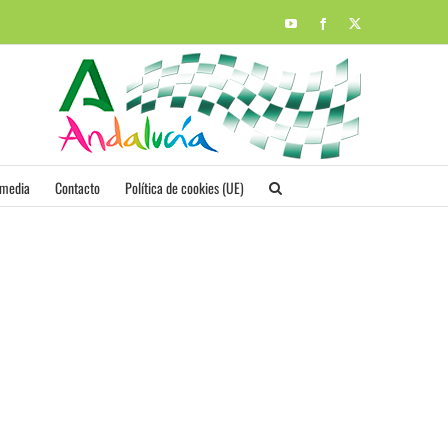
YouTube
Facebook
X
imedia
Contacto
Política de cookies (UE)