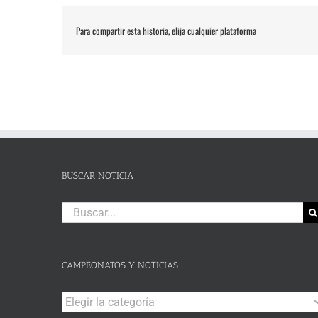
Para compartir esta historia, elija cualquier plataforma
BUSCAR NOTICIA
Buscar:
CAMPEONATOS Y NOTICIAS
Campeonatos
y