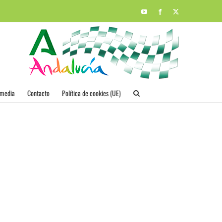
YouTube
Facebook
X
imedia
Contacto
Política de cookies (UE)