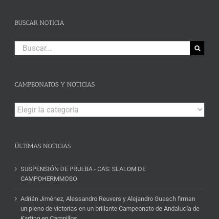
BUSCAR NOTICIA
Buscar:
CAMPEONATOS Y NOTICIAS
Campeonatos
y
Noticias
ÚLTIMAS NOTICIAS
SUSPENSIÓN DE PRUEBA.- CAS: SLALOM DE
CAMPOHERMMOSO
Adrián Jiménez, Alessandro Reuvers y Alejandro Guasch firman
un pleno de victorias en un brillante Campeonato de Andalucía de
Karting en Campillos