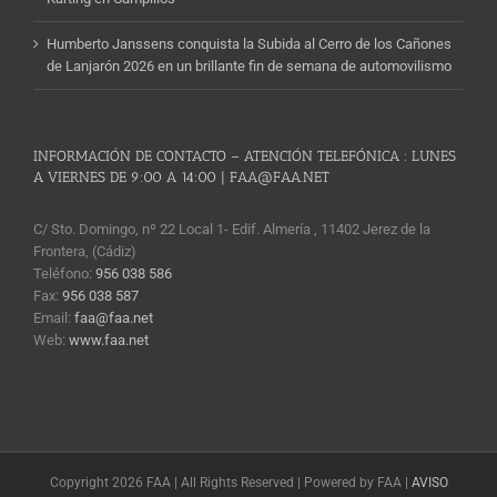
Humberto Janssens conquista la Subida al Cerro de los Cañones
de Lanjarón 2026 en un brillante fin de semana de automovilismo
INFORMACIÓN DE CONTACTO – ATENCIÓN TELEFÓNICA : LUNES
A VIERNES DE 9:00 A 14:00 | FAA@FAA.NET
C/ Sto. Domingo, nº 22 Local 1- Edif. Almería , 11402 Jerez de la
Frontera, (Cádiz)
Teléfono:
956 038 586
Fax:
956 038 587
Email:
faa@faa.net
Web:
www.faa.net
Copyright 2026 FAA | All Rights Reserved | Powered by FAA |
AVISO