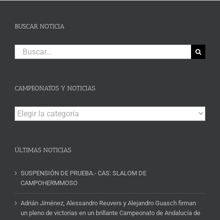
BUSCAR NOTICIA
Buscar:
CAMPEONATOS Y NOTICIAS
Campeonatos
y
Noticias
ÚLTIMAS NOTICIAS
SUSPENSIÓN DE PRUEBA.- CAS: SLALOM DE
CAMPOHERMMOSO
Adrián Jiménez, Alessandro Reuvers y Alejandro Guasch firman
un pleno de victorias en un brillante Campeonato de Andalucía de