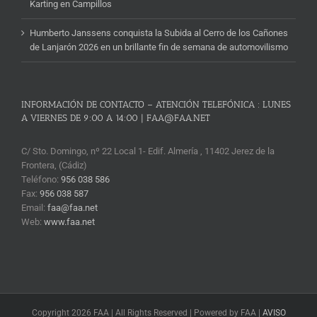
Karting en Campillos
Humberto Janssens conquista la Subida al Cerro de los Cañones
de Lanjarón 2026 en un brillante fin de semana de automovilismo
INFORMACIÓN DE CONTACTO – ATENCIÓN TELEFÓNICA : LUNES
A VIERNES DE 9:00 A 14:00 | FAA@FAA.NET
C/ Sto. Domingo, nº 22 Local 1- Edif. Almería , 11402 Jerez de la
Frontera, (Cádiz)
Teléfono:
956 038 586
Fax:
956 038 587
Email:
faa@faa.net
Web:
www.faa.net
Copyright 2026 FAA | All Rights Reserved | Powered by FAA |
AVISO