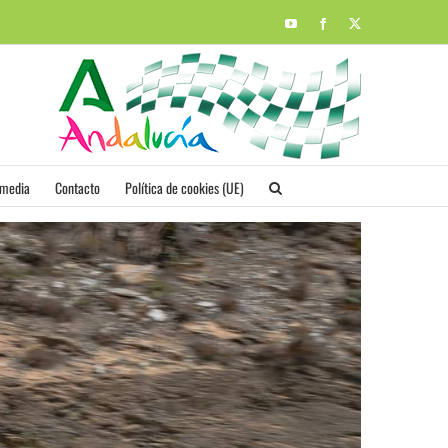
YouTube
Facebook
X
imedia
Contacto
Política de cookies (UE)