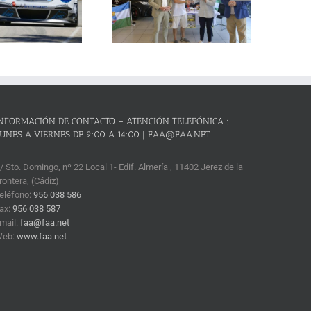
critos y el reto de revalidar su
condición de mejor prueba
andaluza de montaña
NFORMACIÓN DE CONTACTO – ATENCIÓN TELEFÓNICA :
UNES A VIERNES DE 9:00 A 14:00 | FAA@FAA.NET
/ Sto. Domingo, nº 22 Local 1- Edif. Almería , 11402 Jerez de la
rontera, (Cádiz)
eléfono:
956 038 586
ax:
956 038 587
mail:
faa@faa.net
Web:
www.faa.net