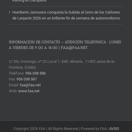
Karting en Campillos
Humberto Janssens conquista la Subida al Cerro de los Cañones
de Lanjarón 2026 en un brillante fin de semana de automovilismo
INFORMACIÓN DE CONTACTO – ATENCIÓN TELEFÓNICA : LUNES
A VIERNES DE 9:00 A 14:00 | FAA@FAA.NET
C/ Sto. Domingo, nº 22 Local 1- Edif. Almería , 11402 Jerez de la
Frontera, (Cádiz)
Teléfono:
956 038 586
Fax:
956 038 587
Email:
faa@faa.net
Web:
www.faa.net
Copyright 2026 FAA | All Rights Reserved | Powered by FAA |
AVISO