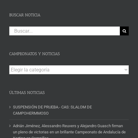
BUSCAR NOTICIA
Buscar:
CAMPEONATOS Y NOTICIAS
Campeonatos
y
Noticias
ÚLTIMAS NOTICIAS
SUSPENSIÓN DE PRUEBA.- CAS: SLALOM DE
CAMPOHERMMOSO
Adrián Jiménez, Alessandro Reuvers y Alejandro Guasch firman
un pleno de victorias en un brillante Campeonato de Andalucía de