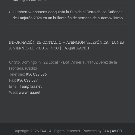
Humberto Janssens conquista la Subida al Cerro de los Cañones
de Lanjarón 2026 en un brillante fin de semana de automovilismo
INFORMACIÓN DE CONTACTO – ATENCIÓN TELEFÓNICA : LUNES
A VIERNES DE 9:00 A 14:00 | FAA@FAA.NET
C/ Sto. Domingo, nº 22 Local 1- Edif. Almería , 11402 Jerez de la
Frontera, (Cádiz)
Teléfono:
956 038 586
Fax:
956 038 587
Email:
faa@faa.net
Web:
www.faa.net
Copyright 2026 FAA | All Rights Reserved | Powered by FAA |
AVISO