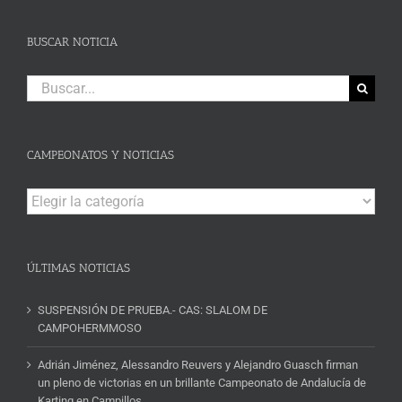
BUSCAR NOTICIA
Buscar:
CAMPEONATOS Y NOTICIAS
Campeonatos
y
Noticias
ÚLTIMAS NOTICIAS
SUSPENSIÓN DE PRUEBA.- CAS: SLALOM DE
CAMPOHERMMOSO
Adrián Jiménez, Alessandro Reuvers y Alejandro Guasch firman
un pleno de victorias en un brillante Campeonato de Andalucía de
Karting en Campillos