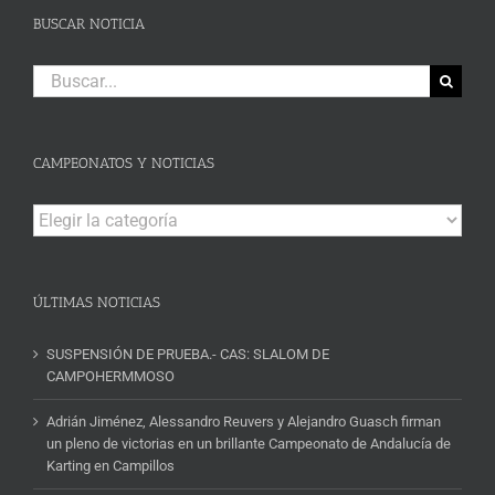
BUSCAR NOTICIA
Buscar:
CAMPEONATOS Y NOTICIAS
Campeonatos
y
Noticias
ÚLTIMAS NOTICIAS
SUSPENSIÓN DE PRUEBA.- CAS: SLALOM DE
CAMPOHERMMOSO
Adrián Jiménez, Alessandro Reuvers y Alejandro Guasch firman
un pleno de victorias en un brillante Campeonato de Andalucía de
Karting en Campillos