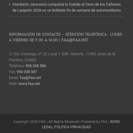
Humberto Janssens conquista la Subida al Cerro de los Cañones
de Lanjarón 2026 en un brillante fin de semana de automovilismo
INFORMACIÓN DE CONTACTO – ATENCIÓN TELEFÓNICA : LUNES
A VIERNES DE 9:00 A 14:00 | FAA@FAA.NET
C/ Sto. Domingo, nº 22 Local 1- Edif. Almería , 11402 Jerez de la
Frontera, (Cádiz)
Teléfono:
956 038 586
Fax:
956 038 587
Email:
faa@faa.net
Web:
www.faa.net
Copyright 2026 FAA | All Rights Reserved | Powered by FAA |
AVISO
LEGAL
|
POLITICA PRIVACIDAD