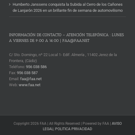
Humberto Janssens conquista la Subida al Cerro de los Cañones
de Lanjarón 2026 en un brillante fin de semana de automovilismo
INFORMACIÓN DE CONTACTO – ATENCIÓN TELEFÓNICA : LUNES
A VIERNES DE 9:00 A 14:00 | FAA@FAA.NET
C/ Sto. Domingo, nº 22 Local 1- Edif. Almería , 11402 Jerez de la
Frontera, (Cádiz)
Teléfono:
956 038 586
Fax:
956 038 587
Email:
faa@faa.net
Web:
www.faa.net
Copyright 2026 FAA | All Rights Reserved | Powered by FAA |
AVISO
LEGAL
|
POLITICA PRIVACIDAD