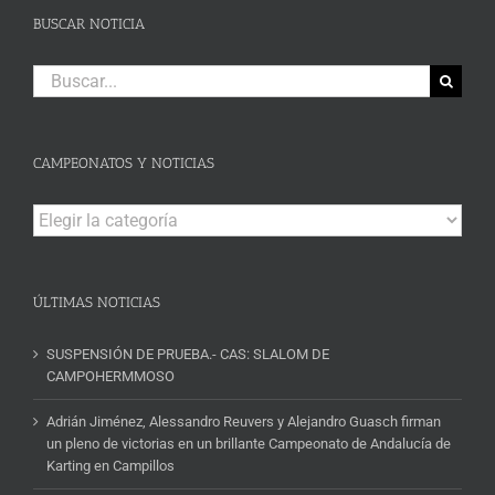
BUSCAR NOTICIA
Buscar:
CAMPEONATOS Y NOTICIAS
Campeonatos
y
Noticias
ÚLTIMAS NOTICIAS
SUSPENSIÓN DE PRUEBA.- CAS: SLALOM DE
CAMPOHERMMOSO
Adrián Jiménez, Alessandro Reuvers y Alejandro Guasch firman
un pleno de victorias en un brillante Campeonato de Andalucía de
Karting en Campillos