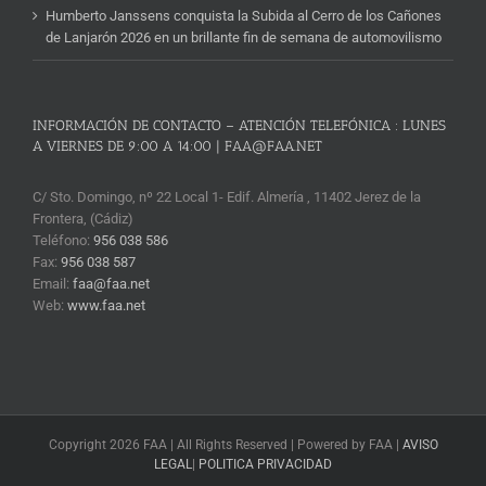
Humberto Janssens conquista la Subida al Cerro de los Cañones
de Lanjarón 2026 en un brillante fin de semana de automovilismo
INFORMACIÓN DE CONTACTO – ATENCIÓN TELEFÓNICA : LUNES
A VIERNES DE 9:00 A 14:00 | FAA@FAA.NET
C/ Sto. Domingo, nº 22 Local 1- Edif. Almería , 11402 Jerez de la
Frontera, (Cádiz)
Teléfono:
956 038 586
Fax:
956 038 587
Email:
faa@faa.net
Web:
www.faa.net
Copyright 2026 FAA | All Rights Reserved | Powered by FAA |
AVISO
LEGAL
|
POLITICA PRIVACIDAD