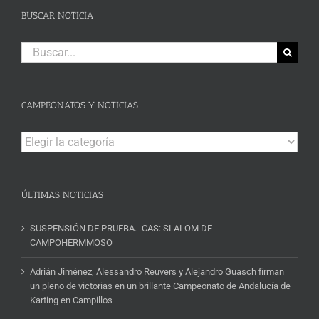
BUSCAR NOTICIA
Buscar:
CAMPEONATOS Y NOTICIAS
Campeonatos
y
Noticias
ÚLTIMAS NOTICIAS
SUSPENSIÓN DE PRUEBA.- CAS: SLALOM DE
CAMPOHERMMOSO
Adrián Jiménez, Alessandro Reuvers y Alejandro Guasch firman
un pleno de victorias en un brillante Campeonato de Andalucía de
Karting en Campillos