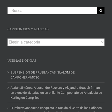
Buscar:
CAMPEONATOS Y NOTICIAS
Campeonatos
y
Noticias
ÚLTIMAS NOTICIAS
SUSPENSIÓN DE PRUEBA.- CAS: SLALOM DE
CAMPOHERMMOSO
Adrián Jiménez, Alessandro Reuvers y Alejandro Guasch firman
un pleno de victorias en un brillante Campeonato de Andalucía de
Karting en Campillos
Humberto Janssens conquista la Subida al Cerro de los Cañones