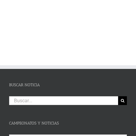
en Campillos
BUSCAR NOTICIA
Buscar:
CAMPEONATOS Y NOTICIAS