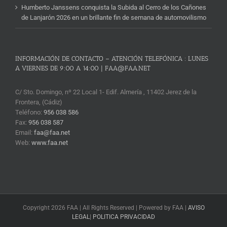
Humberto Janssens conquista la Subida al Cerro de los Cañones
de Lanjarón 2026 en un brillante fin de semana de automovilismo
INFORMACIÓN DE CONTACTO – ATENCIÓN TELEFÓNICA : LUNES
A VIERNES DE 9:00 A 14:00 | FAA@FAA.NET
C/ Sto. Domingo, nº 22 Local 1- Edif. Almería , 11402 Jerez de la
Frontera, (Cádiz)
Teléfono:
956 038 586
Fax:
956 038 587
Email:
faa@faa.net
Web:
www.faa.net
Copyright 2026 FAA | All Rights Reserved | Powered by FAA |
AVISO
LEGAL
|
POLITICA PRIVACIDAD