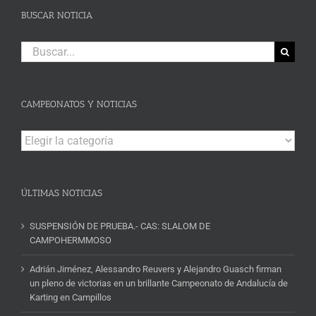
BUSCAR NOTICIA
Buscar:
CAMPEONATOS Y NOTICIAS
Campeonatos
y
Noticias
ÚLTIMAS NOTICIAS
SUSPENSIÓN DE PRUEBA.- CAS: SLALOM DE
CAMPOHERMMOSO
Adrián Jiménez, Alessandro Reuvers y Alejandro Guasch firman
un pleno de victorias en un brillante Campeonato de Andalucía de
Karting en Campillos