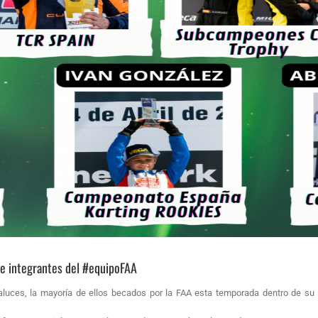
s e integrantes del #equipoFAA
daluces, la mayoría de ellos becados por la FAA esta temporada dentro de s