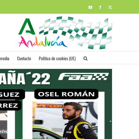
YouTube
Facebook
X
imedia
Contacto
Política de cookies (UE)