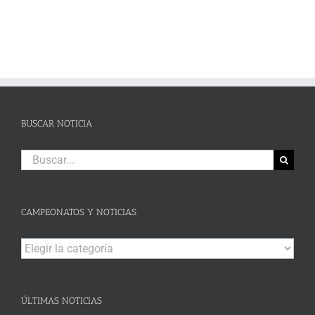
BUSCAR NOTICIA
Buscar:
CAMPEONATOS Y NOTICIAS
Campeonatos
y
Noticias
ÚLTIMAS NOTICIAS