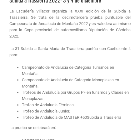
Subida a Trassierra 2022- 3 y 4 de diciembre
La Escudería Villacor organiza la XXXI edición de la Subida a
Trassierra. Se trata de la decimotercera prueba puntuable del
Campeonato de Andalucía de Montaña 2022 y es valedera asimismo
para la Copa provincial de automovilismo Diputación de Córdoba
2022.
La 31 Subida a Santa María de Trassierra puntúa con Coeficiente 4
para:
Campeonato de Andalucía de Categoría Turismos en
Montaña.
Campeonato de Andalucía de Categoría Monoplazas en
Montaña.
Trofeos de Andalucía por Grupos PF en turismos y Clases en
Monoplazas.
Trofeo de Andalucía Féminas.
Trofeo de Andalucía Junior.
Trofeo de Andalucía de MASTER +50Subida a Trassierra
La prueba se celebrará en: