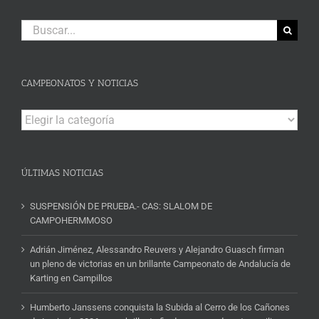
Buscar:
CAMPEONATOS Y NOTICIAS
Campeonatos
y
Noticias
ÚLTIMAS NOTICIAS
SUSPENSIÓN DE PRUEBA.- CAS: SLALOM DE
CAMPOHERMMOSO
Adrián Jiménez, Alessandro Reuvers y Alejandro Guasch firman
un pleno de victorias en un brillante Campeonato de Andalucía de
Karting en Campillos
Humberto Janssens conquista la Subida al Cerro de los Cañones