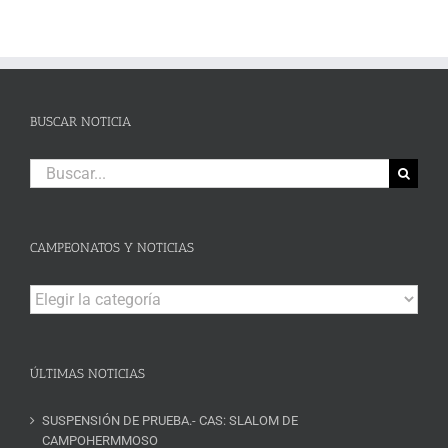
BUSCAR NOTICIA
Buscar:
CAMPEONATOS Y NOTICIAS
Campeonatos
y
Noticias
ÚLTIMAS NOTICIAS
SUSPENSIÓN DE PRUEBA.- CAS: SLALOM DE
CAMPOHERMMOSO