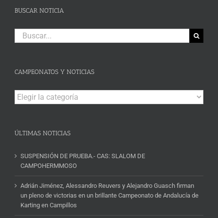
BUSCAR NOTICIA
Buscar:
CAMPEONATOS Y NOTICIAS
Campeonatos
y
Noticias
ÚLTIMAS NOTICIAS
SUSPENSIÓN DE PRUEBA.- CAS: SLALOM DE
CAMPOHERMMOSO
Adrián Jiménez, Alessandro Reuvers y Alejandro Guasch firman
un pleno de victorias en un brillante Campeonato de Andalucía de
Karting en Campillos