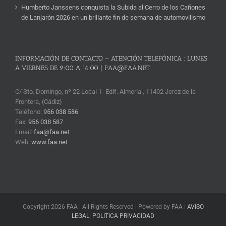
Humberto Janssens conquista la Subida al Cerro de los Cañones
de Lanjarón 2026 en un brillante fin de semana de automovilismo
INFORMACIÓN DE CONTACTO – ATENCIÓN TELEFÓNICA : LUNES
A VIERNES DE 9:00 A 14:00 | FAA@FAA.NET
C/ Sto. Domingo, nº 22 Local 1- Edif. Almería , 11402 Jerez de la
Frontera, (Cádiz)
Teléfono:
956 038 586
Fax:
956 038 587
Email:
faa@faa.net
Web:
www.faa.net
Copyright 2026 FAA | All Rights Reserved | Powered by FAA |
AVISO
LEGAL
|
POLITICA PRIVACIDAD