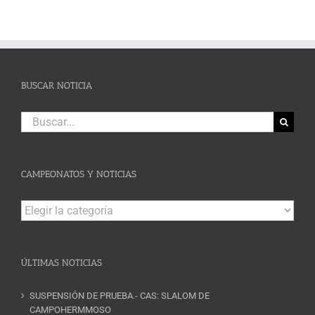
BUSCAR NOTICIA
Buscar:
CAMPEONATOS Y NOTICIAS
Campeonatos
y
Noticias
ÚLTIMAS NOTICIAS
SUSPENSIÓN DE PRUEBA.- CAS: SLALOM DE
CAMPOHERMMOSO