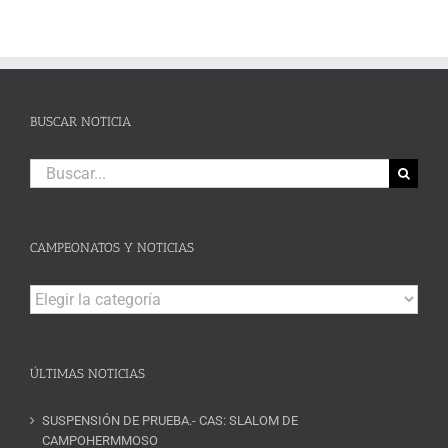
BUSCAR NOTICIA
Buscar:
CAMPEONATOS Y NOTICIAS
Campeonatos
y
Noticias
ÚLTIMAS NOTICIAS
SUSPENSIÓN DE PRUEBA.- CAS: SLALOM DE
CAMPOHERMMOSO