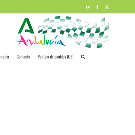
YouTube
Facebook
X
imedia
Contacto
Política de cookies (UE)