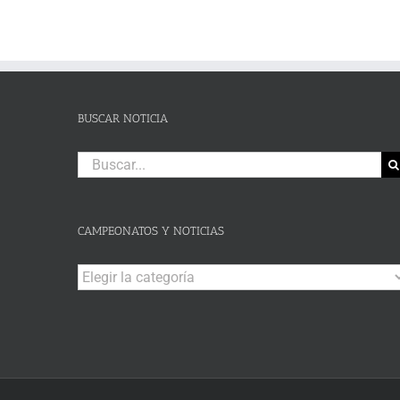
BUSCAR NOTICIA
Buscar:
CAMPEONATOS Y NOTICIAS
Campeonatos
y
Noticias