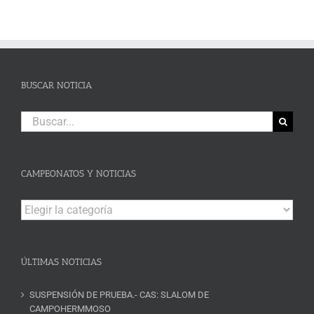
BUSCAR NOTICIA
Buscar:
CAMPEONATOS Y NOTICIAS
Campeonatos
y
Noticias
ÚLTIMAS NOTICIAS
SUSPENSIÓN DE PRUEBA.- CAS: SLALOM DE
CAMPOHERMMOSO