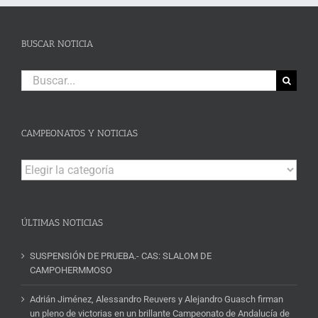
BUSCAR NOTICIA
Buscar:
CAMPEONATOS Y NOTICIAS
Campeonatos
y
Noticias
ÚLTIMAS NOTICIAS
SUSPENSIÓN DE PRUEBA.- CAS: SLALOM DE
CAMPOHERMMOSO
Adrián Jiménez, Alessandro Reuvers y Alejandro Guasch firman
un pleno de victorias en un brillante Campeonato de Andalucía de