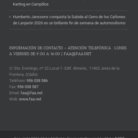
Karting en Campillos
Humberto Janssens conquista la Subida al Cerro de los Cañones
de Lanjarón 2026 en un brillante fin de semana de automovilismo
INFORMACIÓN DE CONTACTO – ATENCIÓN TELEFÓNICA : LUNES
A VIERNES DE 9:00 A 14:00 | FAA@FAA.NET
C/ Sto. Domingo, nº 22 Local 1- Edif. Almería , 11402 Jerez de la
Frontera, (Cádiz)
Teléfono:
956 038 586
Fax:
956 038 587
Email:
faa@faa.net
Web:
www.faa.net