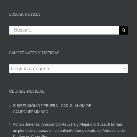
BUSCAR NOTICIA
Buscar:
CAMPEONATOS Y NOTICIAS
Campeonatos
y
Noticias
ÚLTIMAS NOTICIAS
SUSPENSIÓN DE PRUEBA.- CAS: SLALOM DE
CAMPOHERMMOSO
Adrián Jiménez, Alessandro Reuvers y Alejandro Guasch firman
un pleno de victorias en un brillante Campeonato de Andalucía de
Karting en Campillos