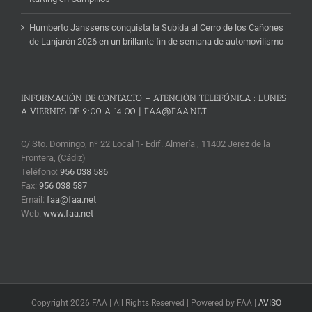
Humberto Janssens conquista la Subida al Cerro de los Cañones
de Lanjarón 2026 en un brillante fin de semana de automovilismo
INFORMACIÓN DE CONTACTO – ATENCIÓN TELEFÓNICA : LUNES
A VIERNES DE 9:00 A 14:00 | FAA@FAA.NET
C/ Sto. Domingo, nº 22 Local 1- Edif. Almería , 11402 Jerez de la
Frontera, (Cádiz)
Teléfono:
956 038 586
Fax:
956 038 587
Email:
faa@faa.net
Web:
www.faa.net
Copyright 2026 FAA | All Rights Reserved | Powered by FAA |
AVISO